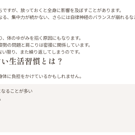
ちですが、放っておくと全身に影響を及ぼすことがあります。
なる、集中力が続かない、さらには自律神経のバランスが崩れるな
り、体のゆがみを招く原因にもなります。
姿勢の問題と肩こりは密接に関係しています。
ない限り、また繰り返してしまうのです。
すい生活習慣とは？
身体に負担をかけているかもしれません。
になることが多い
い