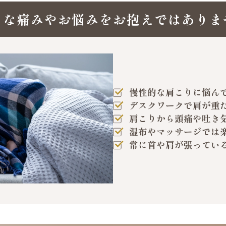
うな痛みやお悩みを
お抱えではありま
慢性的な肩こりに悩ん
デスクワークで肩が重
肩こりから頭痛や吐き
湿布やマッサージでは
常に首や肩が張ってい