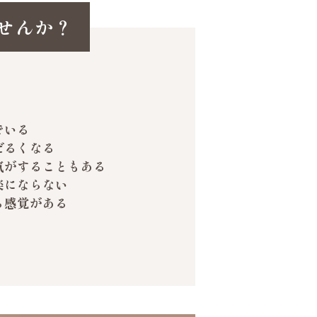
せんか？
でいる
だるくなる
気がすることもある
楽にならない
る感覚がある