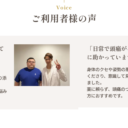
Voice
ご利用者様の声
て
「日常で頭痛が
に助かっていま
身体のクセや姿勢の
くださり、意識して
り添
ました。
薬に頼らず、頭痛の
悩み
方におすすめです。