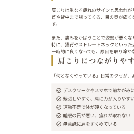
肩こりは単なる疲れのサインと思われが
首や背中まで張ってくる、目の奥が痛く
す。
また、痛みをかばうことで姿勢が悪くな
特に、猫背やストレートネックといった
一時的に良くなっても、原因を取り除か
肩こりにつながりや
「何となくやっている」日常のクセが、
デスクワークやスマホで前かがみ
緊張しやすく、肩に力が入りやす
運動不足で体が硬くなっている
睡眠の質が悪い、疲れが取れない
無意識に肩をすくめている