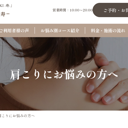
 -寿-」
ご予約・お
営業時間：10:00〜20:00
ご利用者様の声
お悩み別コース紹介
料金・施術の流れ
肩こりにお悩みの方へ
肩こりにお悩みの方へ