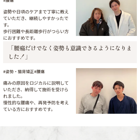
#腰痛
姿勢や日頃のケアまで丁寧に教え
ていただき、継続しやすかったで
す。
歩行困難や長距離歩行がつらい方
におすすめです。
「腰痛だけでなく姿勢も意識できるようになりま
した！」
#姿勢・猫背矯正
#腰痛
痛みの原因をロジカルに説明して
いただき、納得して施術を受けら
れました。
慢性的な腰痛や、再発予防を考え
ている方におすすめです。