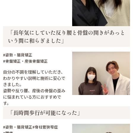
「長年気にしていた反り腰と骨盤の開きがあっと
いう間に和らぎました」
#姿勢・猫背矯正
#骨盤矯正・産後骨盤矯正
自分の不調を理解していただき、
わかりやすい説明と施術に安心で
きました。
姿勢や反り腰、産後の骨盤の歪み
に悩まれている方におすすめで
す。
「長時間歩行が可能になった」
#姿勢・猫背矯正
#脊柱管狭窄症